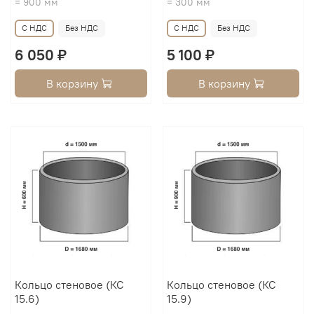
= 900 мм
= 300 мм
С НДС
Без НДС
С НДС
Без НДС
6 050 ₽
5 100 ₽
В корзину
В корзину
Кольцо стеновое (КС
Кольцо стеновое (КС
15.6)
15.9)