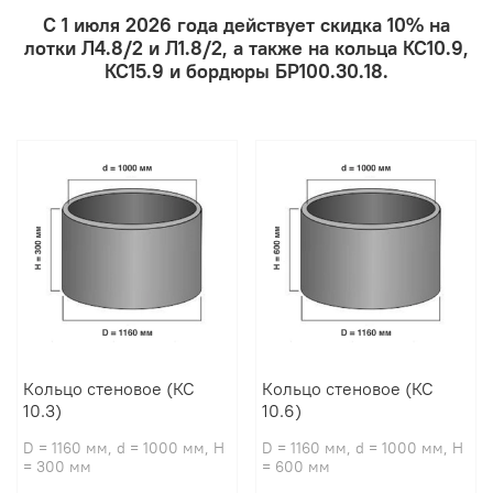
С 1 июля 2026 года действует скидка 10% на
лотки Л4.8/2 и Л1.8/2, а также на кольца КС10.9,
КС15.9 и бордюры БР100.30.18.
Кольцо стеновое (КС
Кольцо стеновое (КС
10.3)
10.6)
D = 1160 мм, d = 1000 мм, H
D = 1160 мм, d = 1000 мм, H
= 300 мм
= 600 мм