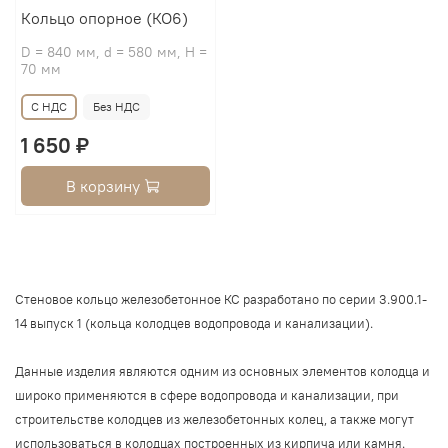
Кольцо опорное (КО6)
D = 840 мм, d = 580 мм, H =
70 мм
С НДС
Без НДС
1 650 ₽
В корзину
Стеновое кольцо железобетонное КС разработано по серии 3.900.1-
14 выпуск 1 (кольца колодцев водопровода и канализации).
Данные изделия являются одним из основных элементов колодца и
широко применяются в сфере водопровода и канализации, при
строительстве колодцев из железобетонных колец, а также могут
использоваться в колодцах построенных из кирпича или камня.