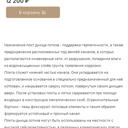
12 200 ₽
В корзину
Назначение плит днища лотков - поддержка герметичности, а также
предохранение расположенных под землёй каналов, в которых
располагаются инженерные сети, от разрушения, попадания влаги
из водонасыщенных слоёв грунта; появления коррозии.
Плита служит нижней частью канала. Она укладывается на
подготовленное основание в специально предназначенный для неё
котлован, и накрывается сверху лотком, повёрнутым своим днищем
вверх. После установки плиты и лотки свариваются при помощи
входящих в конструкцию металлических скоб. Ограничительные
бортики - пазы фиксируют лотковые элементы и таким образом
формируется устойчивый и прочный канал.
Плиты днища лотков могут быть использованы на местности с
высокой сейсмоактивностью, в различных климатических поясах,