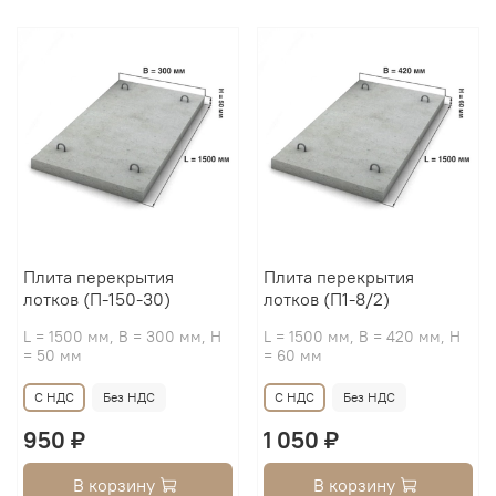
Плита перекрытия
Плита перекрытия
лотков (П-150-30)
лотков (П1-8/2)
L = 1500 мм, B = 300 мм, H
L = 1500 мм, B = 420 мм, H
= 50 мм
= 60 мм
С НДС
Без НДС
С НДС
Без НДС
950 ₽
1 050 ₽
В корзину
В корзину