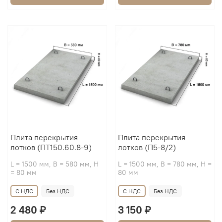
Плита перекрытия
Плита перекрытия
лотков (ПТ150.60.8-9)
лотков (П5-8/2)
L = 1500 мм, B = 580 мм, H
L = 1500 мм, B = 780 мм, H =
= 80 мм
80 мм
С НДС
Без НДС
С НДС
Без НДС
2 480 ₽
3 150 ₽