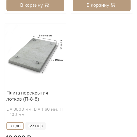
В корзину
В корзину
Плита перекрытия
лотков (П-8-8)
L = 3000 мм, B = 1160 мм, H
= 100 мм
С НДС
Без НДС