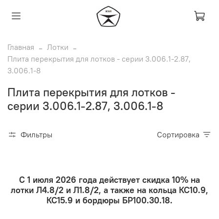
Главная
Лотки
Плита перекрытия для лотков - серии 3.006.1-2.87,
3.006.1-8
Плита перекрытия для лотков -
серии 3.006.1-2.87, 3.006.1-8
Фильтры
Сортировка
С 1 июля 2026 года действует скидка 10% на
лотки Л4.8/2 и Л1.8/2, а также на кольца КС10.9,
КС15.9 и бордюры БР100.30.18.