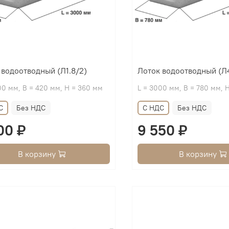
 водоотводный (Л1.8/2)
Лоток водоотводный (Л4
00 мм, B = 420 мм, H = 360 мм
L = 3000 мм, B = 780 мм, 
С
Без НДС
С НДС
Без НДС
00 ₽
9 550 ₽
В корзину
В корзину