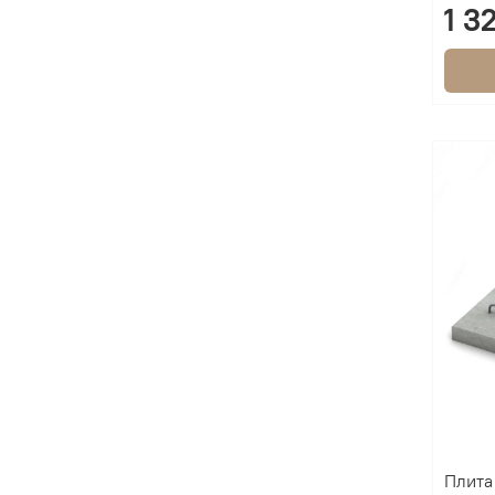
1 3
Плита