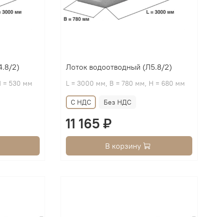
.8/2)
Лоток водоотводный (Л5.8/2)
H = 530 мм
L = 3000 мм, B = 780 мм, H = 680 мм
С НДС
Без НДС
11 165 ₽
В корзину