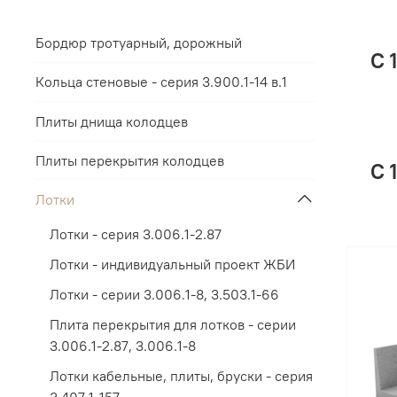
Бордюр тротуарный, дорожный
С 
Кольца стеновые - серия 3.900.1-14 в.1
Плиты днища колодцев
Плиты перекрытия колодцев
С 
Лотки
Лотки - серия 3.006.1-2.87
Лотки - индивидуальный проект ЖБИ
Лотки - серии 3.006.1-8, 3.503.1-66
Плита перекрытия для лотков - серии
3.006.1-2.87, 3.006.1-8
Лотки кабельные, плиты, бруски - серия
3.407.1-157