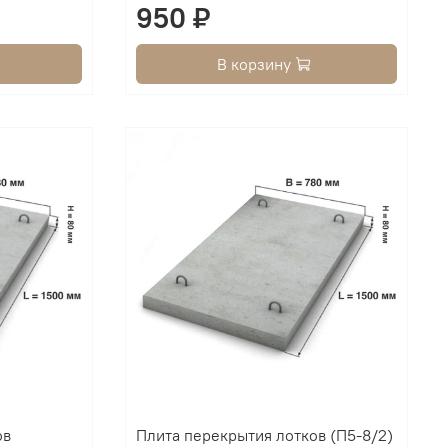
950 ₽
В корзину
ов
Плита перекрытия лотков (П5-8/2)