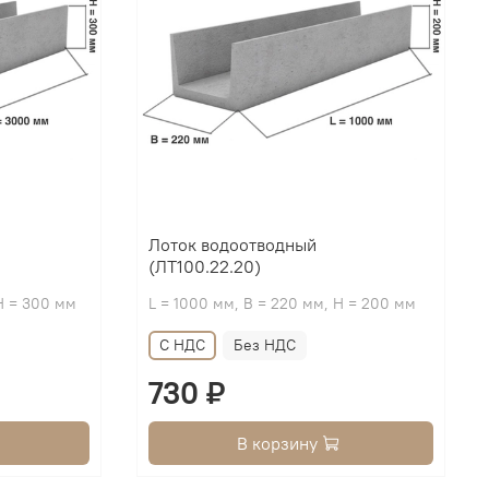
Лоток водоотводный
(ЛТ100.22.20)
H = 300 мм
L = 1000 мм, B = 220 мм, H = 200 мм
С НДС
Без НДС
730 ₽
В корзину