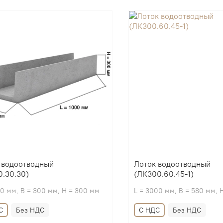
 водоотводный
Лоток водоотводный
0.30.30)
(ЛК300.60.45-1)
00 мм, B = 300 мм, H = 300 мм
L = 3000 мм, B = 580 мм, 
С
Без НДС
С НДС
Без НДС