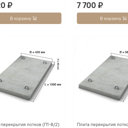
20 ₽
7 700 ₽
В корзину
В корзину
 перекрытия лотков (П1-8/2)
Плита перекрытия лотк