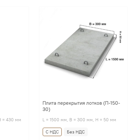
Плита перекрытия лотков (П-150-
30)
H = 430 мм
L = 1500 мм, B = 300 мм, H = 50 мм
С НДС
Без НДС