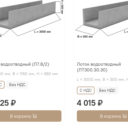
 водоотводный (Л7.8/2)
Лоток водоотводный
(ЛТ300.30.30)
00 мм, B = 1160 мм, H = 680 мм
L = 3000 мм, B = 300 мм, 
С
Без НДС
С НДС
Без НДС
325 ₽
4 015 ₽
В корзину
В корзину