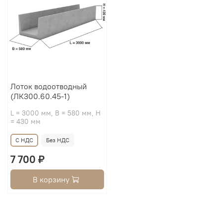
Лоток водоотводный
(ЛК300.60.45-1)
L = 3000 мм, B = 580 мм, H
= 430 мм
С НДС
Без НДС
7 700 ₽
В корзину